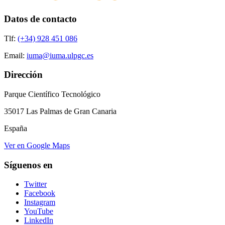
Datos de contacto
Tlf:
(+34) 928 451 086
Email:
iuma@iuma.ulpgc.es
Dirección
Parque Científico Tecnológico
35017 Las Palmas de Gran Canaria
España
Ver en Google Maps
Síguenos en
Twitter
Facebook
Instagram
YouTube
LinkedIn