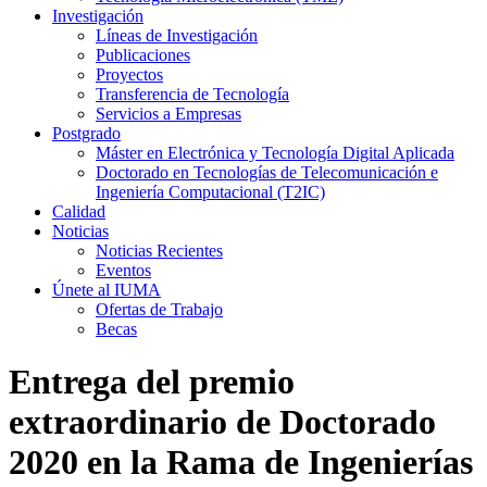
Investigación
Líneas de Investigación
Publicaciones
Proyectos
Transferencia de Tecnología
Servicios a Empresas
Postgrado
Máster en Electrónica y Tecnología Digital Aplicada
Doctorado en Tecnologías de Telecomunicación e
Ingeniería Computacional (T2IC)
Calidad
Noticias
Noticias Recientes
Eventos
Únete al IUMA
Ofertas de Trabajo
Becas
Entrega del premio
extraordinario de Doctorado
2020 en la Rama de Ingenierías