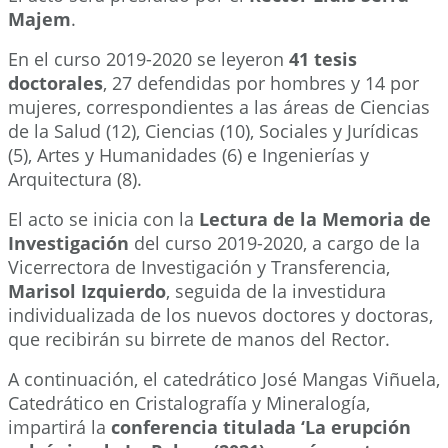
Majem
.
En el curso 2019-2020 se leyeron
41 tesis
doctorales
, 27 defendidas por hombres y 14 por
mujeres, correspondientes a las áreas de Ciencias
de la Salud (12), Ciencias (10), Sociales y Jurídicas
(5), Artes y Humanidades (6) e Ingenierías y
Arquitectura (8).
El acto se inicia con la
Lectura de la Memoria de
Investigación
del curso 2019-2020, a cargo de la
Vicerrectora de Investigación y Transferencia,
Marisol Izquierdo
, seguida de la investidura
individualizada de los nuevos doctores y doctoras,
que recibirán su birrete de manos del Rector.
A continuación, el catedrático José Mangas Viñuela,
Catedrático en Cristalografía y Mineralogía,
impartirá la
conferencia titulada ‘La erupción