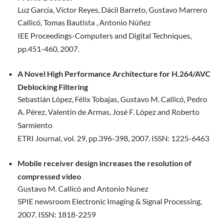
Luz García, Víctor Reyes, Dácil Barreto, Gustavo Marrero
Callicó,
Tomas Bautista , Antonio Núñez
IEE Proceedings-Computers and Digital Techniques,
pp.451-460, 2007.
A Novel High Performance Architecture for H.264/AVC
Deblocking Filtering
Sebastián López, Félix Tobajas, Gustavo M. Callicó, Pedro
A. Pérez,
Valentín de Armas, José F. López and Roberto
Sarmiento
ETRI Journal, vol. 29, pp.396-398, 2007. ISSN: 1225-6463
Mobile receiver design increases the resolution of
compressed video
Gustavo M. Callicó and Antonio Nunez
SPIE newsroom Electronic Imaging & Signal Processing,
2007. ISSN:
1818-2259