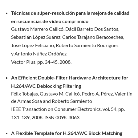
Técnicas de súper-resolución para la mejora de calidad
en secuencias de vídeo
comprimido
Gustavo Marrero Callicó, Dácil Barreto Dos Santos,
Sebastián López
Suárez, Carlos Tarajano Beracoechea,
José López Feliciano, Roberto Sarmiento Rodríguez
y
Antonio Núñez Ordóñez
Vector Plus, pp. 34-45. 2008.
An Efficient Double-Filter Hardware Architecture for
H.264/AVC Deblocking Filtering
Félix Tobajas, Gustavo M. Callicó, Pedro A. Pérez, Valentín
de Armas Sosa and Roberto Sarmiento
IEEE Transaction on Consumer Electronics, vol. 54, pp.
131-139, 2008.
ISSN 0098-3063
A Flexible Template for H.264/AVC Block Matching