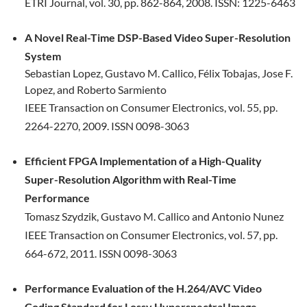
ETRI Journal, vol. 30, pp. 862-864, 2008. ISSN: 1225-6463
A Novel Real-Time DSP-Based Video Super-Resolution
System
Sebastian Lopez, Gustavo M. Callico, Félix Tobajas, Jose F.
Lopez, and Roberto Sarmiento
IEEE Transaction on Consumer Electronics, vol. 55, pp.
2264-2270, 2009.
ISSN 0098-3063
Efficient FPGA Implementation of a High-Quality
Super-Resolution Algorithm with
Real-Time
Performance
Tomasz Szydzik, Gustavo M. Callico and Antonio Nunez
IEEE Transaction on Consumer Electronics, vol. 57, pp.
664-672, 2011.
ISSN 0098-3063
Performance Evaluation of the H.264/AVC Video
Coding Standard for Lossy Hyperspectral Image