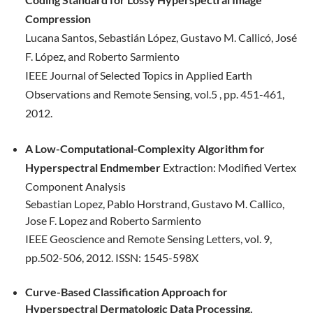
Compression
Lucana Santos, Sebastián López, Gustavo M. Callicó, José
F. López, and
Roberto Sarmiento
IEEE Journal of Selected Topics in Applied Earth
Observations and Remote
Sensing, vol.5 , pp. 451-461,
2012.
A Low-Computational-Complexity Algorithm for
Hyperspectral Endmember
Extraction:
Modified Vertex
Component Analysis
Sebastian Lopez, Pablo Horstrand, Gustavo M. Callico,
Jose F. Lopez and Roberto Sarmiento
IEEE Geoscience and Remote Sensing Letters, vol. 9,
pp.502-506, 2012.
ISSN: 1545-598X
Curve-Based Classification Approach for
Hyperspectral Dermatologic Data Processing.