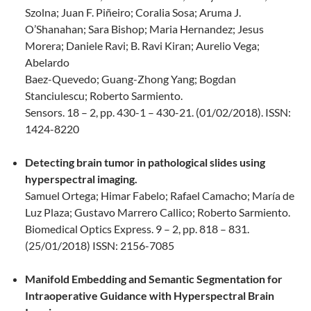
Szolna; Juan F. Piñeiro; Coralia Sosa; Aruma J.
O’Shanahan; Sara Bishop; Maria Hernandez; Jesus
Morera; Daniele Ravi; B. Ravi Kiran; Aurelio Vega;
Abelardo
Baez-Quevedo; Guang-Zhong Yang; Bogdan
Stanciulescu; Roberto Sarmiento.
Sensors. 18 – 2, pp. 430-1 – 430-21. (01/02/2018). ISSN:
1424-8220
Detecting brain tumor in pathological slides using
hyperspectral imaging.
Samuel Ortega; Himar Fabelo; Rafael Camacho; María de
Luz Plaza; Gustavo Marrero Callico; Roberto Sarmiento.
Biomedical Optics Express. 9 – 2, pp. 818 – 831.
(25/01/2018) ISSN: 2156-7085
Manifold Embedding and Semantic Segmentation for
Intraoperative Guidance with Hyperspectral Brain