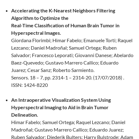
Accelerating the K-Nearest Neighbors Filtering
Algorithm to Optimize the
Real-Time Classification of Human Brain Tumor in
Hyperspectral Images.
Giordana Florimbi; Himar Fabelo; Emanuele Torti; Raquel
Lezcano; Daniel Madroñal; Samuel Ortega; Ruben
Salvador; Francesco Leporati; Giovanni Danese; Abelardo
Baez-Quevedo; Gustavo Marrero Callico; Eduardo
Juarez; Cesar Sanz; Roberto Sarmiento.
Sensors. 18 – 7, pp. 2314-1 – 2314-20. (17/07/2018) .
ISSN: 1424-8220
An Intraoperative Visualization System Using
Hyperspectral Imaging to Aid in Brain Tumor
Delineation.
Himar Fabelo; Samuel Ortega; Raquel Lezcano; Daniel
Madroñal; Gustavo Marrero Callico; Eduardo Juarez;
Ruben Salvador; Diederik Bulters; Harry Bulstrode; Adam