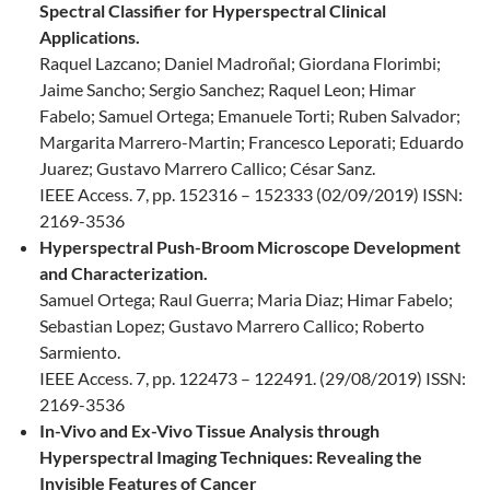
Spectral Classifier for Hyperspectral Clinical
Applications.
Raquel Lazcano; Daniel Madroñal; Giordana Florimbi;
Jaime Sancho; Sergio Sanchez; Raquel Leon; Himar
Fabelo; Samuel Ortega; Emanuele Torti; Ruben Salvador;
Margarita Marrero-Martin; Francesco Leporati; Eduardo
Juarez; Gustavo Marrero Callico; César Sanz.
IEEE Access. 7, pp. 152316 – 152333 (02/09/2019) ISSN:
2169-3536
Hyperspectral Push-Broom Microscope Development
and Characterization.
Samuel Ortega; Raul Guerra; Maria Diaz; Himar Fabelo;
Sebastian Lopez; Gustavo Marrero Callico; Roberto
Sarmiento.
IEEE Access. 7, pp. 122473 – 122491. (29/08/2019) ISSN:
2169-3536
In-Vivo and Ex-Vivo Tissue Analysis through
Hyperspectral Imaging Techniques: Revealing the
Invisible Features of Cancer