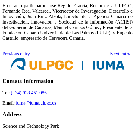
En el acto participaron José Regidor García, Rector de la ULPGC;
Fernando Real Valcárcel, Vicerrector de Investigación, Desarrollo e
Innovación; Juan Ruiz Alzola, Director de la Agencia Canaria de
Investigación, Innovación y Sociedad de la Información (ACIISI)
del Gobierno de Canarias; Manuel Campos Gómez, Presidente de la
Fundación Canaria Universitaria de Las Palmas (FULP); y Eugenio
Castrillo, empresario de Cervecera Canaria.
Previous entry
Next entry
Contact Information
Tel:
(+34) 928 451 086
Email:
iuma@iuma.ulpgc.es
Address
Science and Technology Park