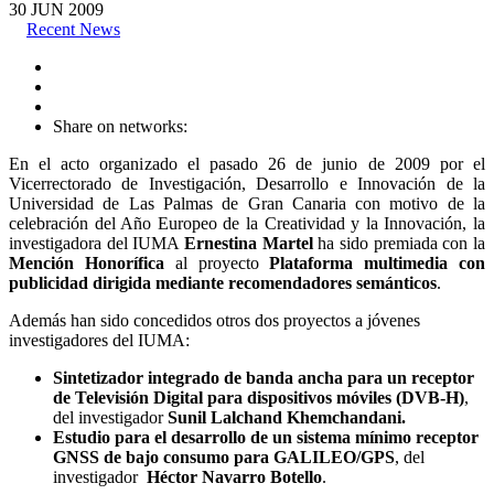
30
JUN
2009
Recent News
Share on networks:
En el acto organizado el pasado 26 de junio de 2009 por el
Vicerrectorado de Investigación, Desarrollo e Innovación de la
Universidad de Las Palmas de Gran Canaria con motivo de la
celebración del Año Europeo de la Creatividad y la Innovación, la
investigadora del IUMA
Ernestina Martel
ha sido premiada con la
Mención Honorífica
al proyecto
Plataforma multimedia con
publicidad dirigida mediante recomendadores semánticos
.
Además han sido concedidos otros dos proyectos a jóvenes
investigadores del IUMA:
Sintetizador integrado de banda ancha para un receptor
de Televisión Digital para dispositivos móviles (DVB-H)
,
del investigador
Sunil Lalchand Khemchandani.
Estudio para el desarrollo de un sistema mínimo receptor
GNSS de bajo consumo para GALILEO/GPS
, del
investigador
Héctor Navarro Botello
.