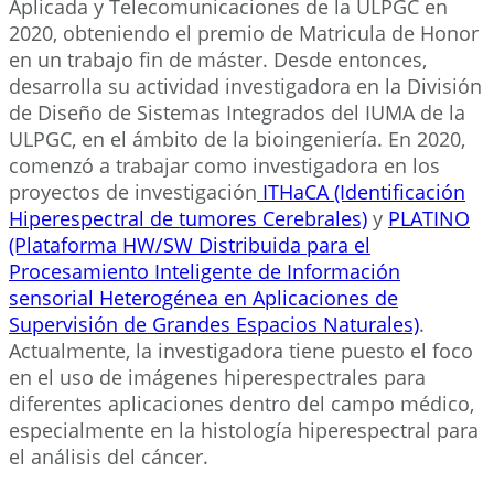
Aplicada y Telecomunicaciones de la ULPGC en
2020, obteniendo el premio de Matricula de Honor
en un trabajo fin de máster. Desde entonces,
desarrolla su actividad investigadora en la División
de Diseño de Sistemas Integrados del IUMA de la
ULPGC, en el ámbito de la bioingeniería. En 2020,
comenzó a trabajar como investigadora en los
proyectos de investigación
ITHaCA (Identificación
Hiperespectral de tumores Cerebrales)
y
PLATINO
(Plataforma HW/SW Distribuida para el
Procesamiento Inteligente de Información
sensorial Heterogénea en Aplicaciones de
Supervisión de Grandes Espacios Naturales)
.
Actualmente, la investigadora tiene puesto el foco
en el uso de imágenes hiperespectrales para
diferentes aplicaciones dentro del campo médico,
especialmente en la histología hiperespectral para
el análisis del cáncer.