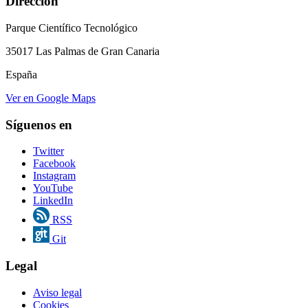
Dirección
Parque Científico Tecnológico
35017 Las Palmas de Gran Canaria
España
Ver en Google Maps
Síguenos en
Twitter
Facebook
Instagram
YouTube
LinkedIn
RSS
Git
Legal
Aviso legal
Cookies