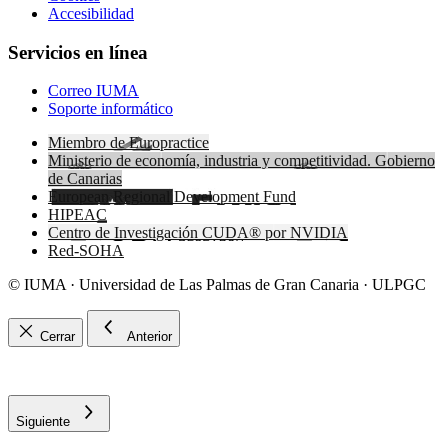
Accesibilidad
Servicios en línea
Correo IUMA
Soporte informático
Miembro de Europractice
Ministerio de economía, industria y competitividad. Gobierno
de Canarias
European Regional Development Fund
HIPEAC
Centro de Investigación CUDA® por NVIDIA
Red-SOHA
© IUMA · Universidad de Las Palmas de Gran Canaria · ULPGC
Cerrar
Anterior
Siguiente