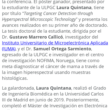
la conferencia. El póster ganador, presentado por
la estudiante de la ULPGC
Laura Quintana
, tiene
por título “
Targeting Cancer Detection through
Hyperspectral Microscopic Technology
” y presenta los
avances realizados en su primer año de doctorado.
La tesis doctoral de la estudiante, dirigida por el
Dr.
Gustavo Marrero Callicó
, investigador del
Instituto Universitario de Microelectrónica Aplicada
(IUMA)
, y el Dr.
Samuel Ortega Sarmiento
,
egresado de la ULPGC e investigador en el centro
de investigación NOFIMA, Noruega, tiene como
meta diagnosticar el cáncer de mama a través de
la imagen hiperespectral usando muestras
histológicas.
La galardonada,
Laura Quintana
, realizó el Grado
de Ingeniería Biomédica en la Universidad Carlos
III de Madrid en junio de 2019. Posteriormente,
completó el Máster de Investigación en Electrónica