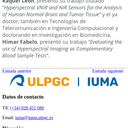
Raquel León
, presentó su trabajo titulado
“
Hyperspectral VNIR and NIR Sensors for the Analysis
of Human Normal Brain and Tumor Tissue
” y el ya
doctor, también en Tecnologías de
Telecomunicación e Ingeniería Computacional y
doctorando en Investigación en Biomedicina,
Himar Fabelo
, presentó su trabajo “
Evaluating the
use of Hyperspectral Imaging as Complementary
Blood Sample Tests
”.
Entrada anterior
Entrada siguiente
Datos de contacto
Tlf:
(+34) 928 451 086
Email:
iuma@iuma.ulpgc.es