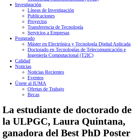
Investigación
Líneas de Investigación
Publicaciones
Proyectos
Transferencia de Tecnología
Servicios a Empresas
Postgrado
Máster en Electrónica y Tecnología Digital Aplicada
Doctorado en Tecnologías de Telecomunicación e
Ingeniería Computacional (T2IC)
Calidad
Noticias
Noticias Recientes
Eventos
Únete al IUMA
Ofertas de Trabajo
Becas
La estudiante de doctorado de
la ULPGC, Laura Quintana,
ganadora del Best PhD Poster