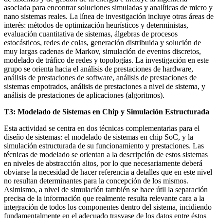
asociada para encontrar soluciones simuladas y analíticas de micro y
nano sistemas reales. La línea de investigación incluye otras áreas de
interés: métodos de optimización heurísticos y deterministas,
evaluación cuantitativa de sistemas, álgebras de procesos
estocásticos, redes de colas, generación distribuida y solución de
muy largas cadenas de Markov, simulación de eventos discretos,
modelado de tráfico de redes y topologías. La investigación en este
grupo se orienta hacia el análisis de prestaciones de hardware,
análisis de prestaciones de software, análisis de prestaciones de
sistemas empotrados, análisis de prestaciones a nivel de sistema, y
análisis de prestaciones de aplicaciones (algoritmos).
T3: Modelado de Sistemas en Chip y Simulación Estructurada
Esta actividad se centra en dos técnicas complementarias para el
diseño de sistemas: el modelado de sistemas en chip SoC, y la
simulación estructurada de su funcionamiento y prestaciones. Las
técnicas de modelado se orientan a la descripción de estos sistemas
en niveles de abstracción altos, por lo que necesariamente deberá
obviarse la necesidad de hacer referencia a detalles que en este nivel
no resultan determinantes para la concepción de los mismos.
Asimismo, a nivel de simulación también se hace útil la separación
precisa de la información que realmente resulta relevante cara a la
integración de todos los componentes dentro del sistema, incidiendo
fundamentalmente en el adecuado trasvase de los datos entre éstos