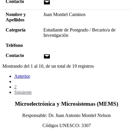
Contacto
Nombre y
Juan Montiel Caminos
Apellidos
Categoría
Estudiante de Postgrado / Becario/a de
Investigación
Teléfono
Contacto
Mostrando del
1
al
10
, de un total de
19
registros
Anterior
1
2
Siguiente
Microelectrónica y Microsistemas (MEMS)
Responsable: Dr. Juan Antonio Montiel Nelson
Códigos UNESCO: 3307