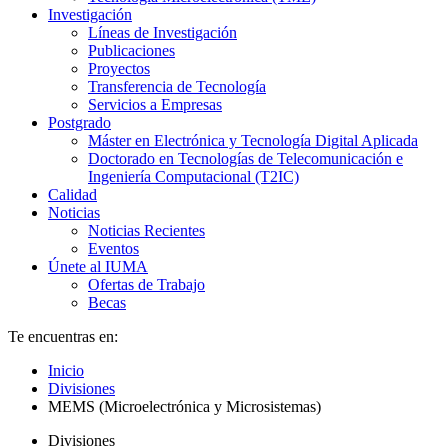
Investigación
Líneas de Investigación
Publicaciones
Proyectos
Transferencia de Tecnología
Servicios a Empresas
Postgrado
Máster en Electrónica y Tecnología Digital Aplicada
Doctorado en Tecnologías de Telecomunicación e
Ingeniería Computacional (T2IC)
Calidad
Noticias
Noticias Recientes
Eventos
Únete al IUMA
Ofertas de Trabajo
Becas
Te encuentras en:
Inicio
Divisiones
MEMS (Microelectrónica y Microsistemas)
Divisiones