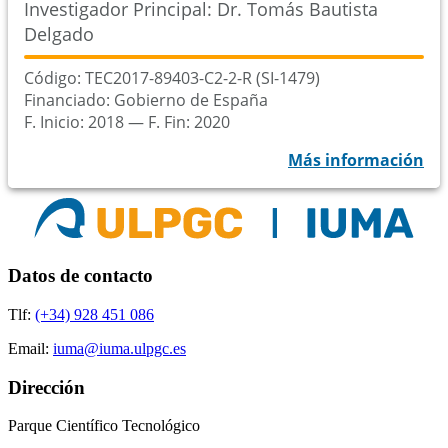
Investigador Principal: Dr. Tomás Bautista
Delgado
Código: TEC2017-89403-C2-2-R (SI-1479)
Financiado: Gobierno de España
F. Inicio: 2018
―
F. Fin: 2020
Más información
Datos de contacto
Tlf:
(+34) 928 451 086
Email:
iuma@iuma.ulpgc.es
Dirección
Parque Científico Tecnológico