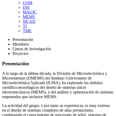
COM
DSI
MAGIC
MEMS
SICAD
TI
TME
Presentación
Miembros
Líneas de Investigación
Proyectos
Presentación
A lo largo de la última década, la División de Microelectrónica y
Microsistemas (DMEMS) del Instituto Universitario de
Microelectrónica Aplicada (IUMA), ha explorado los ámbitos
científico-tecnológicos del diseño de sistemas micro
electromecánicos (MEMS), y del análisis y optimización de sistemas
empotrados que incluyen MEMS.
La actividad del grupo, y por tanto su experiencia, es muy extensa
en el diseño de sistemas complejos de altas prestaciones,
combinando el conocimiento de procesado de señal, sistemas de