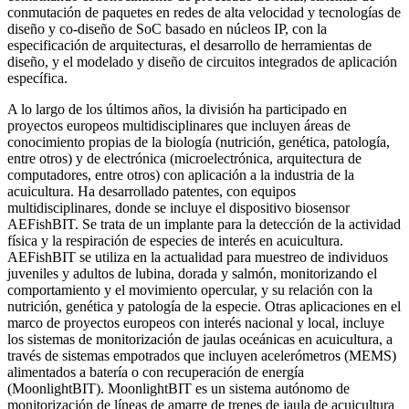
conmutación de paquetes en redes de alta velocidad y tecnologías de
diseño y co-diseño de SoC basado en núcleos IP, con la
especificación de arquitecturas, el desarrollo de herramientas de
diseño, y el modelado y diseño de circuitos integrados de aplicación
específica.
A lo largo de los últimos años, la división ha participado en
proyectos europeos multidisciplinares que incluyen áreas de
conocimiento propias de la biología (nutrición, genética, patología,
entre otros) y de electrónica (microelectrónica, arquitectura de
computadores, entre otros) con aplicación a la industria de la
acuicultura. Ha desarrollado patentes, con equipos
multidisciplinares, donde se incluye el dispositivo biosensor
AEFishBIT. Se trata de un implante para la detección de la actividad
física y la respiración de especies de interés en acuicultura.
AEFishBIT se utiliza en la actualidad para muestreo de individuos
juveniles y adultos de lubina, dorada y salmón, monitorizando el
comportamiento y el movimiento opercular, y su relación con la
nutrición, genética y patología de la especie. Otras aplicaciones en el
marco de proyectos europeos con interés nacional y local, incluye
los sistemas de monitorización de jaulas oceánicas en acuicultura, a
través de sistemas empotrados que incluyen acelerómetros (MEMS)
alimentados a batería o con recuperación de energía
(MoonlightBIT). MoonlightBIT es un sistema autónomo de
monitorización de líneas de amarre de trenes de jaula de acuicultura