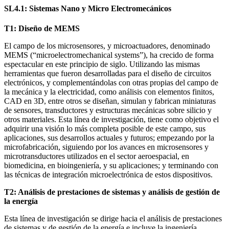
SL4.1: Sistemas Nano y Micro Electromecánicos
T1: Diseño de MEMS
El campo de los microsensores, y microactuadores, denominado
MEMS (“microelectromechanical systems”), ha crecido de forma
espectacular en este principio de siglo. Utilizando las mismas
herramientas que fueron desarrolladas para el diseño de circuitos
electrónicos, y complementándolas con otras propias del campo de
la mecánica y la electricidad, como análisis con elementos finitos,
CAD en 3D, entre otros se diseñan, simulan y fabrican miniaturas
de sensores, transductores y estructuras mecánicas sobre silicio y
otros materiales. Esta línea de investigación, tiene como objetivo el
adquirir una visión lo más completa posible de este campo, sus
aplicaciones, sus desarrollos actuales y futuros; empezando por la
microfabricación, siguiendo por los avances en microsensores y
microtransductores utilizados en el sector aeroespacial, en
biomedicina, en bioingeniería, y su aplicaciones; y terminando con
las técnicas de integración microelectrónica de estos dispositivos.
T2: Análisis de prestaciones de sistemas y análisis de gestión de
la energía
Esta línea de investigación se dirige hacia el análisis de prestaciones
de sistemas y de gestión de la energía e incluye la ingeniería