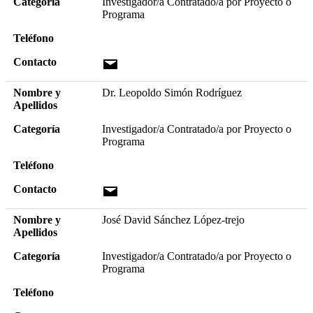
Categoría
Investigador/a Contratado/a por Proyecto o
Programa
Teléfono
Contacto
Nombre y
Dr. Leopoldo Simón Rodríguez
Apellidos
Categoría
Investigador/a Contratado/a por Proyecto o
Programa
Teléfono
Contacto
Nombre y
José David Sánchez López-trejo
Apellidos
Categoría
Investigador/a Contratado/a por Proyecto o
Programa
Teléfono