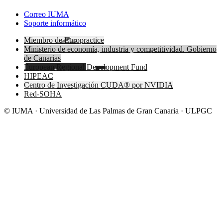
Correo IUMA
Soporte informático
Miembro de Europractice
Ministerio de economía, industria y competitividad. Gobierno
de Canarias
European Regional Development Fund
HIPEAC
Centro de Investigación CUDA® por NVIDIA
Red-SOHA
© IUMA · Universidad de Las Palmas de Gran Canaria · ULPGC