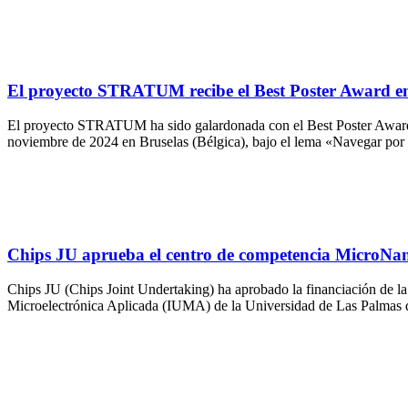
El proyecto STRATUM recibe el Best Poster Award en
El proyecto STRATUM ha sido galardonada con el Best Poster Award en
noviembre de 2024 en Bruselas (Bélgica), bajo el lema «Navegar por e
Chips JU aprueba el centro de competencia MicroNan
Chips JU (Chips Joint Undertaking) ha aprobado la financiación de la
Microelectrónica Aplicada (IUMA) de la Universidad de Las Palmas d