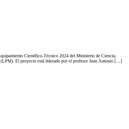
Equipamiento Científico-Técnico 2024 del Ministerio de Ciencia,
 (LPM). El proyecto está liderado por el profesor Juan Antonio […]