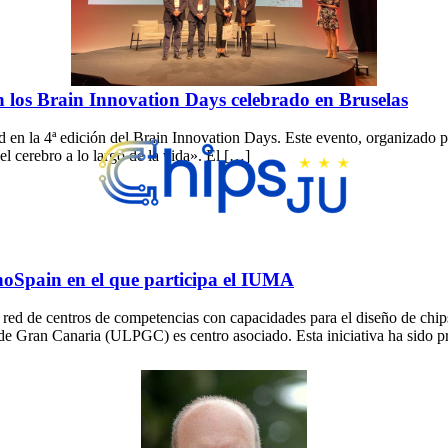
 los Brain Innovation Days celebrado en Bruselas
 la 4ª edición del Brain Innovation Days. Este evento, organizado po
l cerebro a lo largo de la vida». El […]
oSpain en el que participa el IUMA
 red de centros de competencias con capacidades para el diseño de chip
e Gran Canaria (ULPGC) es centro asociado. Esta iniciativa ha sido p