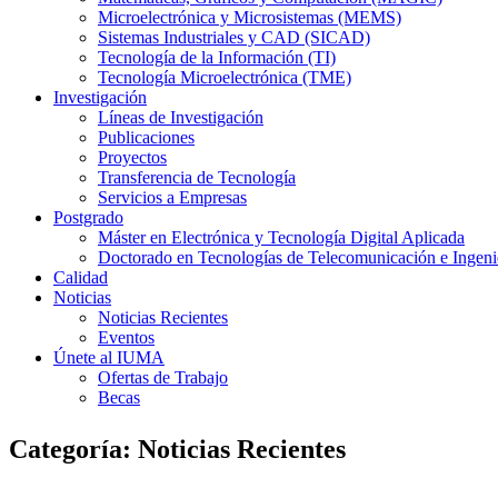
Microelectrónica y Microsistemas (MEMS)
Sistemas Industriales y CAD (SICAD)
Tecnología de la Información (TI)
Tecnología Microelectrónica (TME)
Investigación
Líneas de Investigación
Publicaciones
Proyectos
Transferencia de Tecnología
Servicios a Empresas
Postgrado
Máster en Electrónica y Tecnología Digital Aplicada
Doctorado en Tecnologías de Telecomunicación e Ingen
Calidad
Noticias
Noticias Recientes
Eventos
Únete al IUMA
Ofertas de Trabajo
Becas
Categoría:
Noticias Recientes