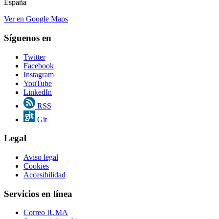
España
Ver en Google Maps
Síguenos en
Twitter
Facebook
Instagram
YouTube
LinkedIn
RSS
Git
Legal
Aviso legal
Cookies
Accesibilidad
Servicios en línea
Correo IUMA