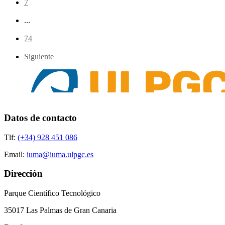
7
...
74
Siguiente
Datos de contacto
Tlf:
(+34) 928 451 086
Email:
iuma@iuma.ulpgc.es
Dirección
Parque Científico Tecnológico
35017 Las Palmas de Gran Canaria