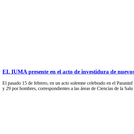
EL IUMA presente en el acto de investidura de nuev
El pasado 15 de febrero, en un acto solemne celebrado en el Paraninf
y 29 por hombres, correspondientes a las áreas de Ciencias de la Salud