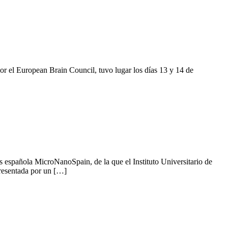
r el European Brain Council, tuvo lugar los días 13 y 14 de
s española MicroNanoSpain, de la que el Instituto Universitario de
resentada por un […]