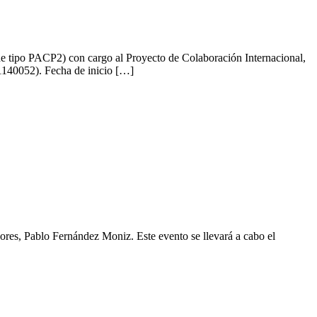
 de tipo PACP2) con cargo al Proyecto de Colaboración Internacional,
1140052). Fecha de inicio […]
dores, Pablo Fernández Moniz. Este evento se llevará a cabo el