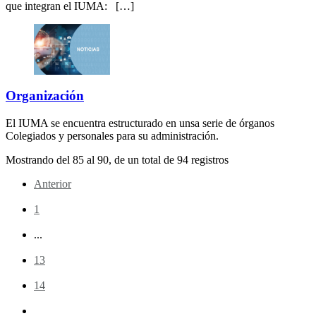
que integran el IUMA: […]
Organización
El IUMA se encuentra estructurado en unsa serie de órganos
Colegiados y personales para su administración.
Mostrando del
85
al
90
, de un total de
94
registros
Anterior
1
...
13
14
15