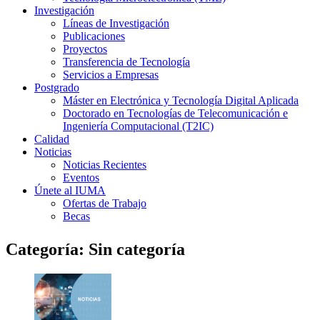
Investigación
Líneas de Investigación
Publicaciones
Proyectos
Transferencia de Tecnología
Servicios a Empresas
Postgrado
Máster en Electrónica y Tecnología Digital Aplicada
Doctorado en Tecnologías de Telecomunicación e
Ingeniería Computacional (T2IC)
Calidad
Noticias
Noticias Recientes
Eventos
Únete al IUMA
Ofertas de Trabajo
Becas
Categoría:
Sin categoría