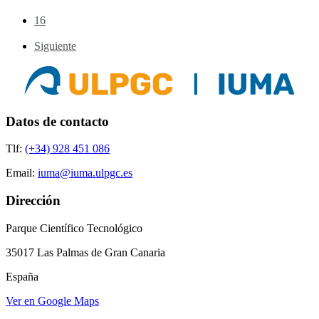
16
Siguiente
Datos de contacto
Tlf:
(+34) 928 451 086
Email:
iuma@iuma.ulpgc.es
Dirección
Parque Científico Tecnológico
35017 Las Palmas de Gran Canaria
España
Ver en Google Maps