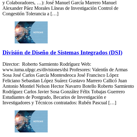
y Colaboradores, …): José Manuel García Marrero Manuel
Alexander Páez Morales Líneas de Investigación Control de
Congestión Tolerancia a […]
División de Diseño de Sistemas Integrados (DSI)
Director: Roberto Sarmiento Rodríguez Web:
www.iuma.ulpgc.es/divisiones/dsi Profesores: Valentín de Armas
Sosa José Carlos García Montesdeoca José Francisco López
Feliciano Sebastian López Suárez Gustavo Marrero Callicó Juan
Antonio Montiel Nelson Hector Navarro Botello Roberto Sarmiento
Rodríguez Carlos Javier Sosa González Félix Tobajas Guerrero
Estudiantes de Postgrado, Becarios de Investigación e
Investigadores y Técnicos contratados: Rubén Pascual […]