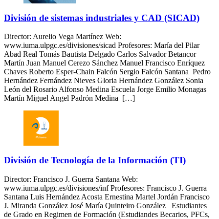
División de sistemas industriales y CAD (SICAD)
Director: Aurelio Vega Martínez Web:
www.iuma.ulpgc.es/divisiones/sicad Profesores: María del Pilar
Abad Real Tomás Bautista Delgado Carlos Salvador Betancor
Martín Juan Manuel Cerezo Sánchez Manuel Francisco Enríquez
Chaves Roberto Esper-Chain Falcón Sergio Falcón Santana Pedro
Hernández Fernández Nieves Gloria Hernández González Sonia
León del Rosario Alfonso Medina Escuela Jorge Emilio Monagas
Martín Miguel Angel Padrón Medina […]
División de Tecnología de la Información (TI)
Director: Francisco J. Guerra Santana Web:
www.iuma.ulpgc.es/divisiones/inf Profesores: Francisco J. Guerra
Santana Luis Hernández Acosta Ernestina Martel Jordán Francisco
J. Miranda González José María Quinteiro González Estudiantes
de Grado en Regimen de Formación (Estudiandes Becarios, PFCs,