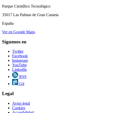
Parque Científico Tecnológico
35017 Las Palmas de Gran Canaria
España
Ver en Google Maps
Síguenos en
Twitter
Facebook
Instagram
YouTube
LinkedIn
RSS
Git
Legal
Aviso legal
Cookies
Accesibilidad