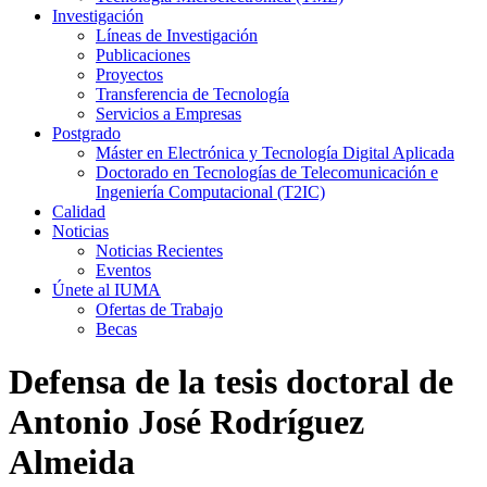
Investigación
Líneas de Investigación
Publicaciones
Proyectos
Transferencia de Tecnología
Servicios a Empresas
Postgrado
Máster en Electrónica y Tecnología Digital Aplicada
Doctorado en Tecnologías de Telecomunicación e
Ingeniería Computacional (T2IC)
Calidad
Noticias
Noticias Recientes
Eventos
Únete al IUMA
Ofertas de Trabajo
Becas
Defensa de la tesis doctoral de
Antonio José Rodríguez
Almeida