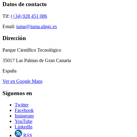
Datos de contacto
Tlf:
(+34) 928 451 086
Email:
iuma@iuma.ulpgc.es
Dirección
Parque Científico Tecnológico
35017 Las Palmas de Gran Canaria
España
Ver en Google Maps
Síguenos en
Twitter
Facebook
Instagram
YouTube
LinkedIn
RSS