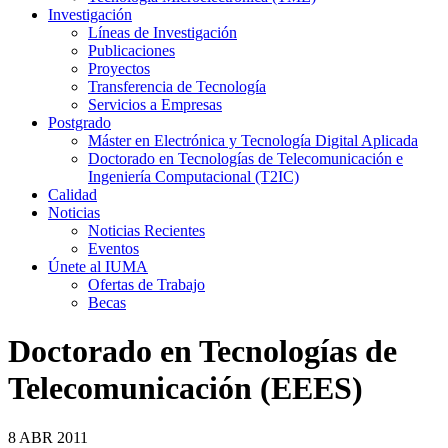
Investigación
Líneas de Investigación
Publicaciones
Proyectos
Transferencia de Tecnología
Servicios a Empresas
Postgrado
Máster en Electrónica y Tecnología Digital Aplicada
Doctorado en Tecnologías de Telecomunicación e
Ingeniería Computacional (T2IC)
Calidad
Noticias
Noticias Recientes
Eventos
Únete al IUMA
Ofertas de Trabajo
Becas
Doctorado en Tecnologías de
Telecomunicación (EEES)
8
ABR
2011