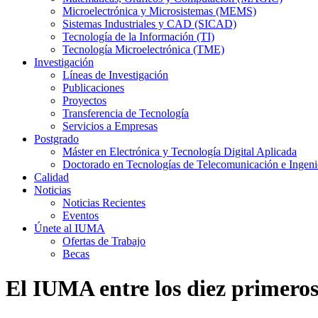
Microelectrónica y Microsistemas (MEMS)
Sistemas Industriales y CAD (SICAD)
Tecnología de la Información (TI)
Tecnología Microelectrónica (TME)
Investigación
Líneas de Investigación
Publicaciones
Proyectos
Transferencia de Tecnología
Servicios a Empresas
Postgrado
Máster en Electrónica y Tecnología Digital Aplicada
Doctorado en Tecnologías de Telecomunicación e Ingen
Calidad
Noticias
Noticias Recientes
Eventos
Únete al IUMA
Ofertas de Trabajo
Becas
El IUMA entre los diez prime