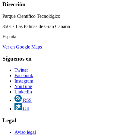
Dirección
Parque Científico Tecnológico
35017 Las Palmas de Gran Canaria
España
Ver en Google Maps
Síguenos en
Twitter
Facebook
Instagram
YouTube
LinkedIn
RSS
Git
Legal
Aviso legal