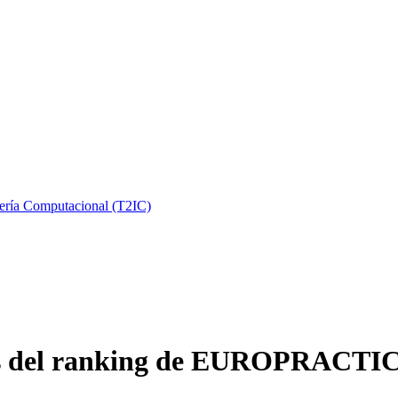
iería Computacional (T2IC)
ros del ranking de EUROPRACTI