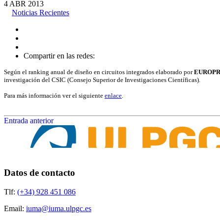
4
ABR
2013
Noticias Recientes
Compartir en las redes:
Según el ranking anual de diseño en circuitos integrados elaborado por
EUROPR
investigación del CSIC (Consejo Superior de Investigaciones Científicas).
Para más información ver el siguiente
enlace
.
Entrada anterior
Datos de contacto
Tlf:
(+34) 928 451 086
Email:
iuma@iuma.ulpgc.es