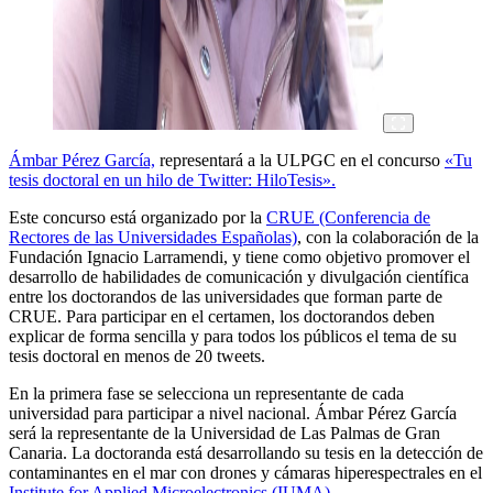
Ámbar Pérez García,
representará a la ULPGC en el concurso
«Tu
tesis doctoral en un hilo de Twitter: HiloTesis».
Este concurso está organizado por la
CRUE (Conferencia de
Rectores de las Universidades Españolas)
, con la colaboración de la
Fundación Ignacio Larramendi, y tiene como objetivo promover el
desarrollo de habilidades de comunicación y divulgación científica
entre los doctorandos de las universidades que forman parte de
CRUE. Para participar en el certamen, los doctorandos deben
explicar de forma sencilla y para todos los públicos el tema de su
tesis doctoral en menos de 20 tweets.
En la primera fase se selecciona un representante de cada
universidad para participar a nivel nacional. Ámbar Pérez García
será la representante de la Universidad de Las Palmas de Gran
Canaria. La doctoranda está desarrollando su tesis en la detección de
contaminantes en el mar con drones y cámaras hiperespectrales en el
Institute for Applied Microelectronics (IUMA)
.