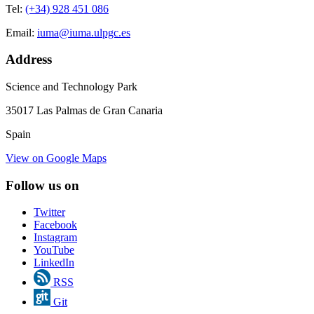
Tel:
(+34) 928 451 086
Email:
iuma@iuma.ulpgc.es
Address
Science and Technology Park
35017 Las Palmas de Gran Canaria
Spain
View on Google Maps
Follow us on
Twitter
Facebook
Instagram
YouTube
LinkedIn
RSS
Git