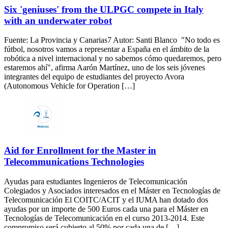
Six 'geniuses' from the ULPGC compete in Italy
with an underwater robot
Fuente: La Provincia y Canarias7 Autor: Santi Blanco "No todo es
fútbol, nosotros vamos a representar a España en el ámbito de la
robótica a nivel internacional y no sabemos cómo quedaremos, pero
estaremos ahí", afirma Aarón Martínez, uno de los seis jóvenes
integrantes del equipo de estudiantes del proyecto Avora
(Autonomous Vehicle for Operation […]
Aid for Enrollment for the Master in
Telecommunications Technologies
Ayudas para estudiantes Ingenieros de Telecomunicación
Colegiados y Asociados interesados en el Máster en Tecnologías de
Telecomunicación El COITC/ACIT y el IUMA han dotado dos
ayudas por un importe de 500 Euros cada una para el Máster en
Tecnologías de Telecomunicación en el curso 2013-2014. Este
compromiso será cubierto al 50% por cada una de […]