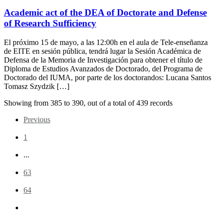
Academic act of the DEA of Doctorate and Defense
of Research Sufficiency
El próximo 15 de mayo, a las 12:00h en el aula de Tele-enseñanza
de EITE en sesión pública, tendrá lugar la Sesión Académica de
Defensa de la Memoria de Investigación para obtener el título de
Diploma de Estudios Avanzados de Doctorado, del Programa de
Doctorado del IUMA, por parte de los doctorandos: Lucana Santos
Tomasz Szydzik […]
Showing from
385
to
390
, out of a total of
439
records
Previous
1
...
63
64
65