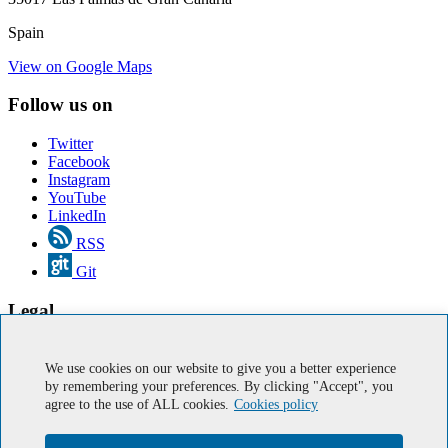
Spain
View on Google Maps
Follow us on
Twitter
Facebook
Instagram
YouTube
LinkedIn
RSS
Git
Legal
Legal Notice
Cookies
We use cookies on our website to give you a better experience
Accessibility
by remembering your preferences. By clicking "Accept", you
agree to the use of ALL cookies.
Cookies policy
Online Services