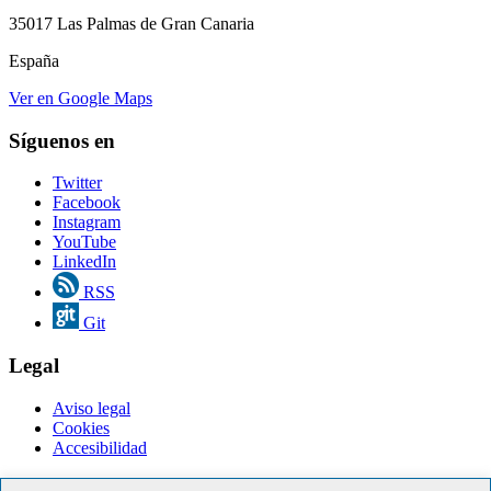
35017 Las Palmas de Gran Canaria
España
Ver en Google Maps
Síguenos en
Twitter
Facebook
Instagram
YouTube
LinkedIn
RSS
Git
Legal
Aviso legal
Cookies
Accesibilidad
Servicios en línea