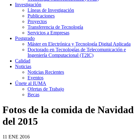
Investigación
Líneas de Investigación
Publicaciones
Proyectos
Transferencia de Tecnología
Servicios a Empresas
Postgrado
Máster en Electrónica y Tecnología Digital Aplicada
Doctorado en Tecnologías de Telecomunicación e
Ingeniería Computacional (T2IC)
Calidad
Noticias
Noticias Recientes
Eventos
Únete al IUMA
Ofertas de Trabajo
Becas
Fotos de la comida de Navidad
del 2015
11
ENE
2016