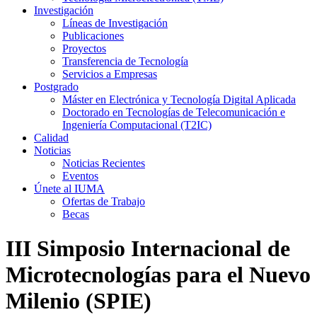
Investigación
Líneas de Investigación
Publicaciones
Proyectos
Transferencia de Tecnología
Servicios a Empresas
Postgrado
Máster en Electrónica y Tecnología Digital Aplicada
Doctorado en Tecnologías de Telecomunicación e
Ingeniería Computacional (T2IC)
Calidad
Noticias
Noticias Recientes
Eventos
Únete al IUMA
Ofertas de Trabajo
Becas
III Simposio Internacional de
Microtecnologías para el Nuevo
Milenio (SPIE)