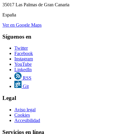
35017 Las Palmas de Gran Canaria
España
Ver en Google Maps
Síguenos en
Twitter
Facebook
Instagram
YouTube
LinkedIn
RSS
Git
Legal
Aviso legal
Cookies
Accesibilidad
Servicios en línea