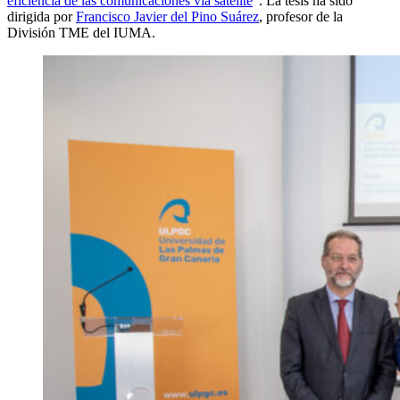
eficiencia de las comunicaciones vía satélite
”. La tesis ha sido
dirigida por
Francisco Javier del Pino Suárez
, profesor de la
División TME del IUMA.