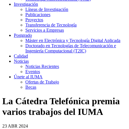
Investigación
Líneas de Investigación
Publicaciones
Proyectos
Transferencia de Tecnología
Servicios a Empresas
Postgrado
Máster en Electrónica y Tecnología Digital Aplicada
Doctorado en Tecnologías de Telecomunicación e
Ingeniería Computacional (T2IC)
Calidad
Noticias
Noticias Recientes
Eventos
Únete al IUMA
Ofertas de Trabajo
Becas
La Cátedra Telefónica premia
varios trabajos del IUMA
23
ABR
2024