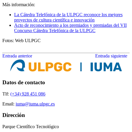
Más información:
La Cátedra Telefónica de la ULPGC reconoce los mejores
proyectos de cultura científica e innovación
Acto de reconocimiento a los premiados y premiadas del VII
Concurso Cátedra Telefónica de la ULPGC
Fotos: Web ULPGC
Entrada anterior
Entrada siguiente
Datos de contacto
Tlf:
(+34) 928 451 086
Email:
iuma@iuma.ulpgc.es
Dirección
Parque Científico Tecnológico