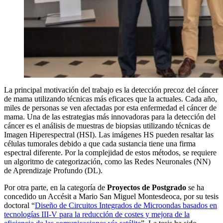
La principal motivación del trabajo es la detección precoz del cáncer
de mama utilizando técnicas más eficaces que la actuales. Cada año,
miles de personas se ven afectadas por esta enfermedad el cáncer de
mama. Una de las estrategias más innovadoras para la detección del
cáncer es el análisis de muestras de biopsias utilizando técnicas de
Imagen Hiperespectral (HSI). Las imágenes HS pueden resaltar las
células tumorales debido a que cada sustancia tiene una firma
espectral diferente. Por la complejidad de estos métodos, se requiere
un algoritmo de categorización, como las Redes Neuronales (NN)
de Aprendizaje Profundo (DL).
Por otra parte, en la categoría de
Proyectos de Postgrado
se ha
concedido un Accésit a Mario San Miguel Montesdeoca, por su tesis
doctoral “
Diseño de Circuitos Integrados de Microondas basados en
tecnologías III-V para la reducción de costes y mejora de la