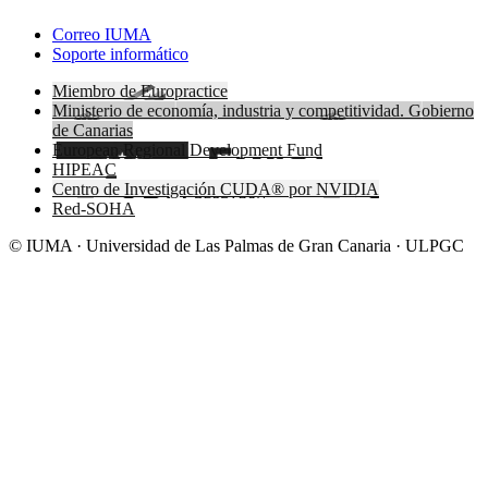
Correo IUMA
Soporte informático
Miembro de Europractice
Ministerio de economía, industria y competitividad. Gobierno
de Canarias
European Regional Development Fund
HIPEAC
Centro de Investigación CUDA® por NVIDIA
Red-SOHA
© IUMA · Universidad de Las Palmas de Gran Canaria · ULPGC