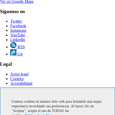
Ver en Google Maps
Síguenos en
Twitter
Facebook
Instagram
YouTube
LinkedIn
RSS
Git
Legal
Aviso legal
Cookies
Accesibilidad
Servicios en línea
Usamos cookies en nuestro sitio web para brindarle una mejor
Correo IUMA
experiencia recordando sus preferencias. Al hacer clic en
Soporte informático
"Aceptar", acepta el uso de TODAS las