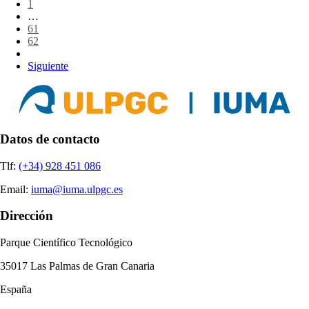
1
…
61
62
63
Siguiente
Datos de contacto
Tlf:
(+34) 928 451 086
Email:
iuma@iuma.ulpgc.es
Dirección
Parque Científico Tecnológico
35017 Las Palmas de Gran Canaria
España