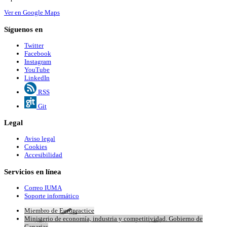
Ver en Google Maps
Síguenos en
Twitter
Facebook
Instagram
YouTube
LinkedIn
RSS
Git
Legal
Aviso legal
Cookies
Accesibilidad
Servicios en línea
Correo IUMA
Soporte informático
Miembro de Europractice
Ministerio de economía, industria y competitividad. Gobierno de
Canarias