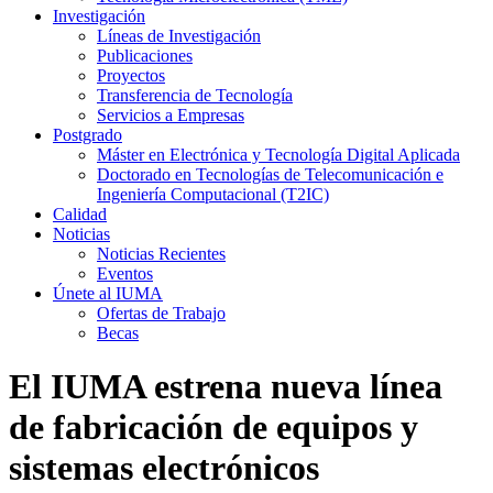
Investigación
Líneas de Investigación
Publicaciones
Proyectos
Transferencia de Tecnología
Servicios a Empresas
Postgrado
Máster en Electrónica y Tecnología Digital Aplicada
Doctorado en Tecnologías de Telecomunicación e
Ingeniería Computacional (T2IC)
Calidad
Noticias
Noticias Recientes
Eventos
Únete al IUMA
Ofertas de Trabajo
Becas
El IUMA estrena nueva línea
de fabricación de equipos y
sistemas electrónicos