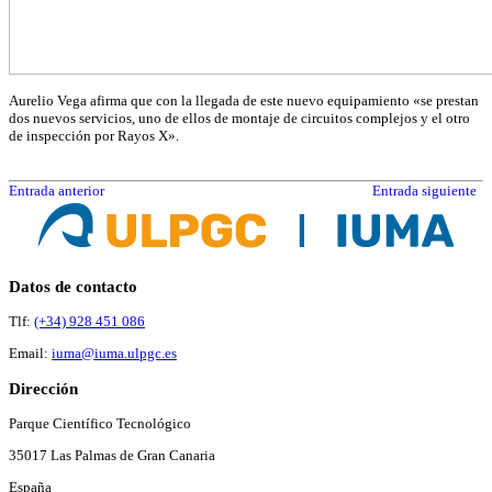
Aurelio Vega afirma que con la llegada de este nuevo equipamiento «se prestan
dos nuevos servicios, uno de ellos de montaje de circuitos complejos y el otro
de inspección por Rayos X».
Entrada anterior
Entrada siguiente
Datos de contacto
Tlf:
(+34) 928 451 086
Email:
iuma@iuma.ulpgc.es
Dirección
Parque Científico Tecnológico
35017 Las Palmas de Gran Canaria
España