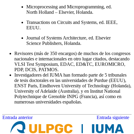
Microprocessing and Microprogramming, ed.
North Holland – Elsevier, Holanda.
Transactions on Circuits and Systems, ed. IEEE,
EEUU.
Journal of Systems Architecture, ed. Elsevier
Science Publishers, Holanda.
Revisores (más de 350 encargos) de muchos de los congresos
nacionales e internacionales en otro lugar citados, destacando
VLSI Test Symposium, EDAC, ED&TC, EUROMICRO,
PDP, DCIS, PATMOS.
Investigadores del IUMA han formado parte de 5 tribunales
de tesis doctorales en las universidades de Purdue (EEUU),
ENST Paris, Eindhoven University of Technology (Holanda),
University of Adelaide (Australia), y en Institut National
Polytechnique de Grenoble INPG (Francia), así como en
numerosas universidades españolas.
Entrada anterior
Entrada siguiente