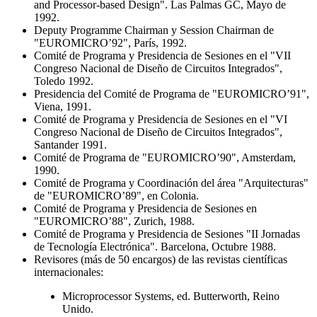
and Processor-based Design". Las Palmas GC, Mayo de
1992.
Deputy Programme Chairman y Session Chairman de
"EUROMICRO’92", París, 1992.
Comité de Programa y Presidencia de Sesiones en el "VII
Congreso Nacional de Diseño de Circuitos Integrados",
Toledo 1992.
Presidencia del Comité de Programa de "EUROMICRO’91",
Viena, 1991.
Comité de Programa y Presidencia de Sesiones en el "VI
Congreso Nacional de Diseño de Circuitos Integrados",
Santander 1991.
Comité de Programa de "EUROMICRO’90", Amsterdam,
1990.
Comité de Programa y Coordinación del área "Arquitecturas"
de "EUROMICRO’89", en Colonia.
Comité de Programa y Presidencia de Sesiones en
"EUROMICRO’88", Zurich, 1988.
Comité de Programa y Presidencia de Sesiones "II Jornadas
de Tecnología Electrónica". Barcelona, Octubre 1988.
Revisores (más de 50 encargos) de las revistas científicas
internacionales:
Microprocessor Systems, ed. Butterworth, Reino
Unido.