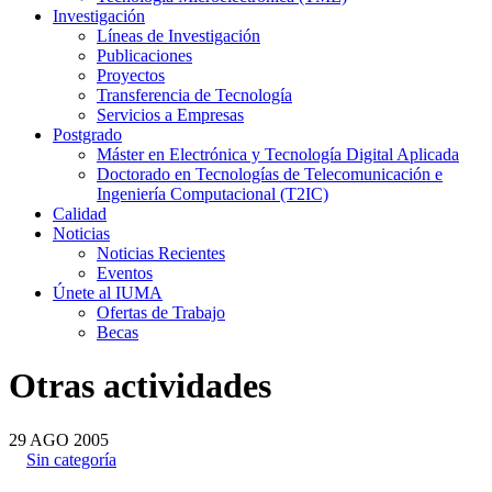
Investigación
Líneas de Investigación
Publicaciones
Proyectos
Transferencia de Tecnología
Servicios a Empresas
Postgrado
Máster en Electrónica y Tecnología Digital Aplicada
Doctorado en Tecnologías de Telecomunicación e
Ingeniería Computacional (T2IC)
Calidad
Noticias
Noticias Recientes
Eventos
Únete al IUMA
Ofertas de Trabajo
Becas
Otras actividades
29
AGO
2005
Sin categoría