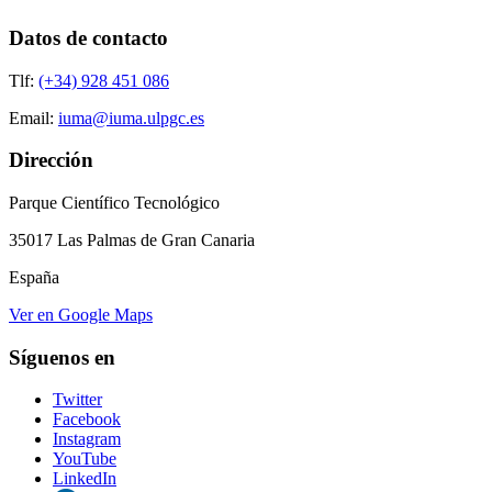
Datos de contacto
Tlf:
(+34) 928 451 086
Email:
iuma@iuma.ulpgc.es
Dirección
Parque Científico Tecnológico
35017 Las Palmas de Gran Canaria
España
Ver en Google Maps
Síguenos en
Twitter
Facebook
Instagram
YouTube
LinkedIn