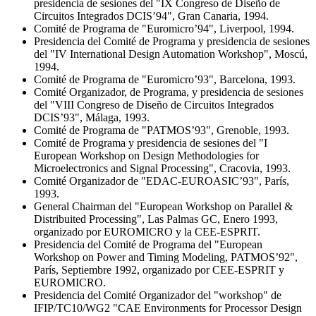
presidencia de sesiones del "IX Congreso de Diseño de
Circuitos Integrados DCIS’94", Gran Canaria, 1994.
Comité de Programa de "Euromicro’94", Liverpool, 1994.
Presidencia del Comité de Programa y presidencia de sesiones
del "IV International Design Automation Workshop", Moscú,
1994.
Comité de Programa de "Euromicro’93", Barcelona, 1993.
Comité Organizador, de Programa, y presidencia de sesiones
del "VIII Congreso de Diseño de Circuitos Integrados
DCIS’93", Málaga, 1993.
Comité de Programa de "PATMOS’93", Grenoble, 1993.
Comité de Programa y presidencia de sesiones del "I
European Workshop on Design Methodologies for
Microelectronics and Signal Processing", Cracovia, 1993.
Comité Organizador de "EDAC-EUROASIC’93", París,
1993.
General Chairman del "European Workshop on Parallel &
Distribuited Processing", Las Palmas GC, Enero 1993,
organizado por EUROMICRO y la CEE-ESPRIT.
Presidencia del Comité de Programa del "European
Workshop on Power and Timing Modeling, PATMOS’92",
París, Septiembre 1992, organizado por CEE-ESPRIT y
EUROMICRO.
Presidencia del Comité Organizador del "workshop" de
IFIP/TC10/WG2 "CAE Environments for Processor Design