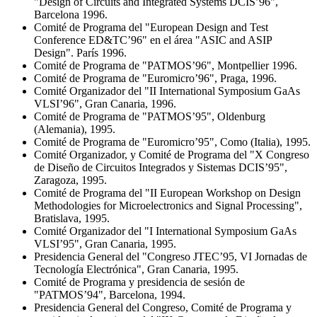
"Design of Circuits and Integrated Systems DCIS’96",
Barcelona 1996.
Comité de Programa del "European Design and Test
Conference ED&TC’96" en el área "ASIC and ASIP
Design". París 1996.
Comité de Programa de "PATMOS’96", Montpellier 1996.
Comité de Programa de "Euromicro’96", Praga, 1996.
Comité Organizador del "II International Symposium GaAs
VLSI’96", Gran Canaria, 1996.
Comité de Programa de "PATMOS’95", Oldenburg
(Alemania), 1995.
Comité de Programa de "Euromicro’95", Como (Italia), 1995.
Comité Organizador, y Comité de Programa del "X Congreso
de Diseño de Circuitos Integrados y Sistemas DCIS’95",
Zaragoza, 1995.
Comité de Programa del "II European Workshop on Design
Methodologies for Microelectronics and Signal Processing",
Bratislava, 1995.
Comité Organizador del "I International Symposium GaAs
VLSI’95", Gran Canaria, 1995.
Presidencia General del "Congreso JTEC’95, VI Jornadas de
Tecnología Electrónica", Gran Canaria, 1995.
Comité de Programa y presidencia de sesión de
"PATMOS’94", Barcelona, 1994.
Presidencia General del Congreso, Comité de Programa y