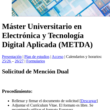
Máster Universitario en
Electrónica y Tecnología
Digital Aplicada (METDA)
Presentación
|
Plan de estudios
|
Acceso
| Calendarios y horarios:
25/26
–
26/27
|
Formularios
Solicitud de Mención Dual
Procedimiento:
Rellenar y firmar el documento de solicitud [
Descargar
]
Adjuntar el Currículum Vitae. El formato es libre. Se
recomienda utilizar el formato Europass