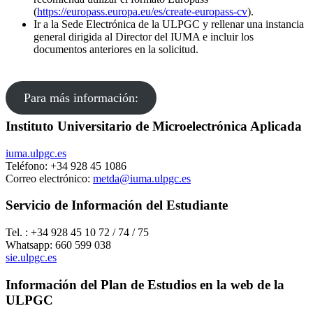
(
https://europass.europa.eu/es/create-europass-cv
).
Ir a la Sede Electrónica de la ULPGC y rellenar una instancia
general dirigida al Director del IUMA e incluir los
documentos anteriores en la solicitud.
Para más información:
Instituto Universitario de Microelectrónica Aplicada
iuma.ulpgc.es
Teléfono: +34 928 45 1086
Correo electrónico:
metda@iuma.ulpgc.es
Servicio de Información del Estudiante
Tel. : +34 928 45 10 72 / 74 / 75
Whatsapp: 660 599 038
sie.ulpgc.es
Información del Plan de Estudios en la web de la
ULPGC