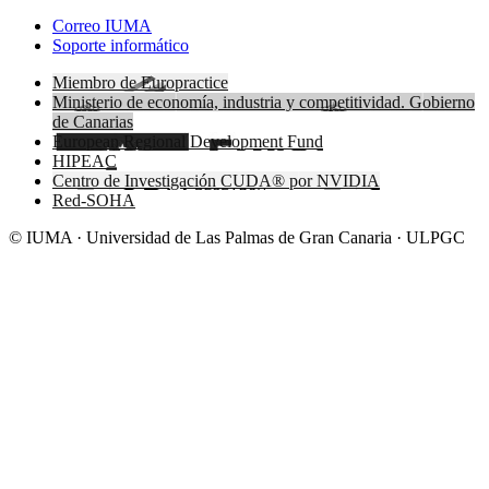
Correo IUMA
Soporte informático
Miembro de Europractice
Ministerio de economía, industria y competitividad. Gobierno
de Canarias
European Regional Development Fund
HIPEAC
Centro de Investigación CUDA® por NVIDIA
Red-SOHA
© IUMA · Universidad de Las Palmas de Gran Canaria · ULPGC