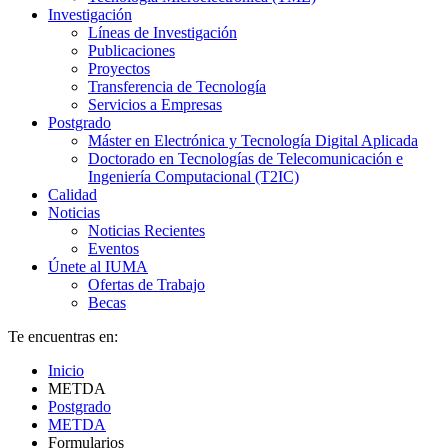
Investigación
Líneas de Investigación
Publicaciones
Proyectos
Transferencia de Tecnología
Servicios a Empresas
Postgrado
Máster en Electrónica y Tecnología Digital Aplicada
Doctorado en Tecnologías de Telecomunicación e
Ingeniería Computacional (T2IC)
Calidad
Noticias
Noticias Recientes
Eventos
Únete al IUMA
Ofertas de Trabajo
Becas
Te encuentras en:
Inicio
METDA
Postgrado
METDA
Formularios