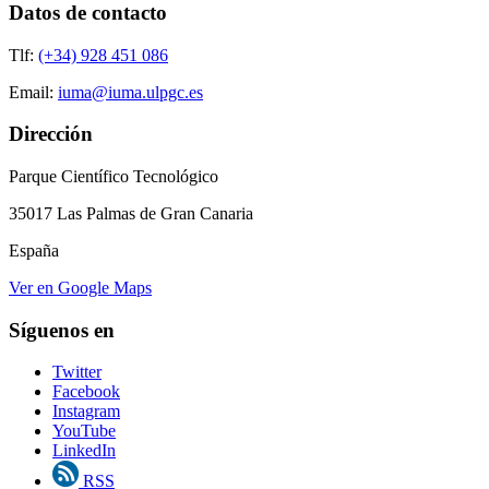
Datos de contacto
Tlf:
(+34) 928 451 086
Email:
iuma@iuma.ulpgc.es
Dirección
Parque Científico Tecnológico
35017 Las Palmas de Gran Canaria
España
Ver en Google Maps
Síguenos en
Twitter
Facebook
Instagram
YouTube
LinkedIn
RSS