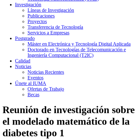
Investigación
Líneas de Investigación
Publicaciones
Proyectos
Transferencia de Tecnología
Servicios a Empresas
Postgrado
Máster en Electrónica y Tecnología Digital Aplicada
Doctorado en Tecnologías de Telecomunicación e
Ingeniería Computacional (T2IC)
Calidad
Noticias
Noticias Recientes
Eventos
Únete al IUMA
Ofertas de Trabajo
Becas
Reunión de investigación sobre
el modelado matemático de la
diabetes tipo 1