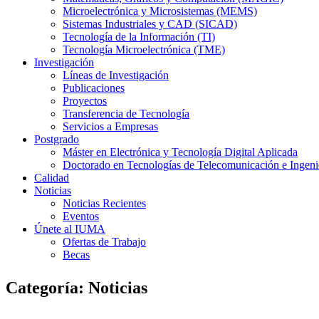
Microelectrónica y Microsistemas (MEMS)
Sistemas Industriales y CAD (SICAD)
Tecnología de la Información (TI)
Tecnología Microelectrónica (TME)
Investigación
Líneas de Investigación
Publicaciones
Proyectos
Transferencia de Tecnología
Servicios a Empresas
Postgrado
Máster en Electrónica y Tecnología Digital Aplicada
Doctorado en Tecnologías de Telecomunicación e Ingen
Calidad
Noticias
Noticias Recientes
Eventos
Únete al IUMA
Ofertas de Trabajo
Becas
Categoría:
Noticias