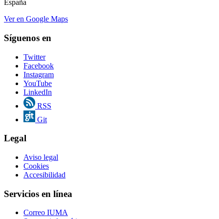
España
Ver en Google Maps
Síguenos en
Twitter
Facebook
Instagram
YouTube
LinkedIn
RSS
Git
Legal
Aviso legal
Cookies
Accesibilidad
Servicios en línea
Correo IUMA