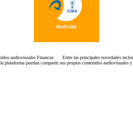
nidos audiovisuales Financia: Entre las principales novedades inclui
 la plataforma puedan compartir sus propios contenidos audiovisuales y