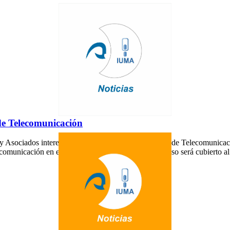
de Telecomunicación
s y Asociados interesados en el Máster en Tecnologías de Telecomuni
ecomunicación en el curso 2013-2014. Este compromiso será cubierto 