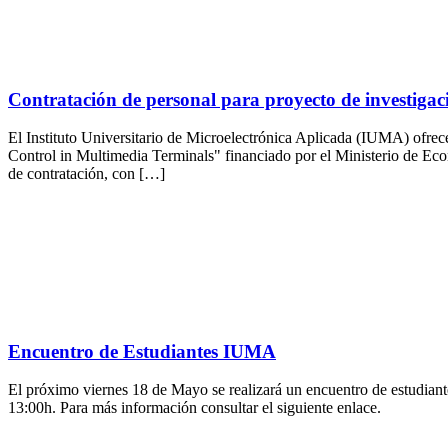
Contratación de personal para proyecto de investigac
El Instituto Universitario de Microelectrónica Aplicada (IUMA) ofr
Control in Multimedia Terminals" financiado por el Ministerio de E
de contratación, con […]
Encuentro de Estudiantes IUMA
El próximo viernes 18 de Mayo se realizará un encuentro de estudian
13:00h. Para más información consultar el siguiente enlace.