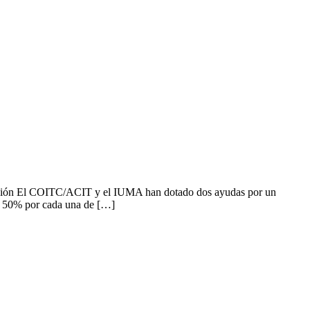
cación El COITC/ACIT y el IUMA han dotado dos ayudas por un
al 50% por cada una de […]