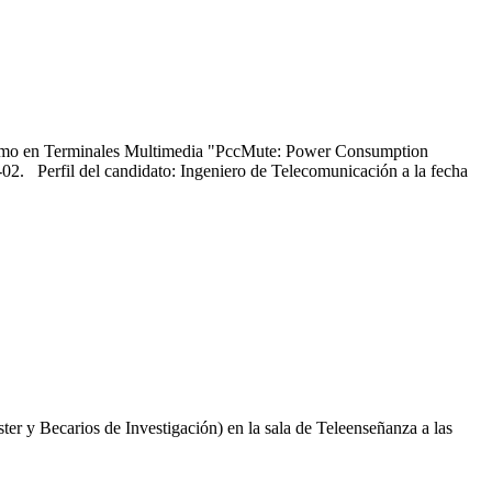
onsumo en Terminales Multimedia "PccMute: Power Consumption
2. Perfil del candidato: Ingeniero de Telecomunicación a la fecha
r y Becarios de Investigación) en la sala de Teleenseñanza a las