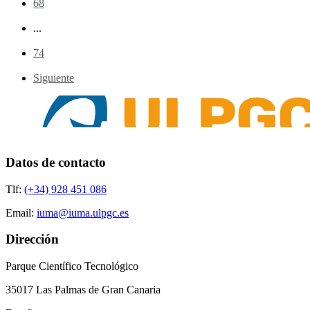
68
...
74
Siguiente
Datos de contacto
Tlf:
(+34) 928 451 086
Email:
iuma@iuma.ulpgc.es
Dirección
Parque Científico Tecnológico
35017 Las Palmas de Gran Canaria