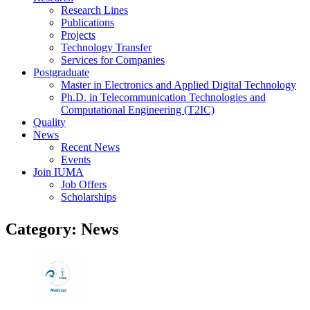
Research Lines
Publications
Projects
Technology Transfer
Services for Companies
Postgraduate
Master in Electronics and Applied Digital Technology
Ph.D. in Telecommunication Technologies and
Computational Engineering (T2IC)
Quality
News
Recent News
Events
Join IUMA
Job Offers
Scholarships
Category:
News