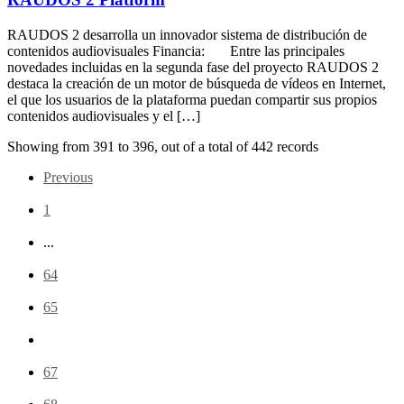
RAUDOS 2 desarrolla un innovador sistema de distribución de
contenidos audiovisuales Financia: Entre las principales
novedades incluidas en la segunda fase del proyecto RAUDOS 2
destaca la creación de un motor de búsqueda de vídeos en Internet,
el que los usuarios de la plataforma puedan compartir sus propios
contenidos audiovisuales y el […]
Showing from
391
to
396
, out of a total of
442
records
Previous
1
...
64
65
66
67