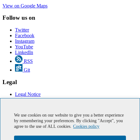
View on Google Maps
Follow us on
Twitter
Facebook
Instagram
YouTube
LinkedIn
RSS
Git
Legal
Legal Notice
Cookies
Accessibility
We use cookies on our website to give you a better experience
Online Services
by remembering your preferences. By clicking "Accept", you
agree to the use of ALL cookies.
Cookies policy
IUMA Email
IT Support