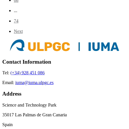
68
...
74
Next
Contact Information
Tel:
(+34) 928 451 086
Email:
iuma@iuma.ulpgc.es
Address
Science and Technology Park
35017 Las Palmas de Gran Canaria
Spain