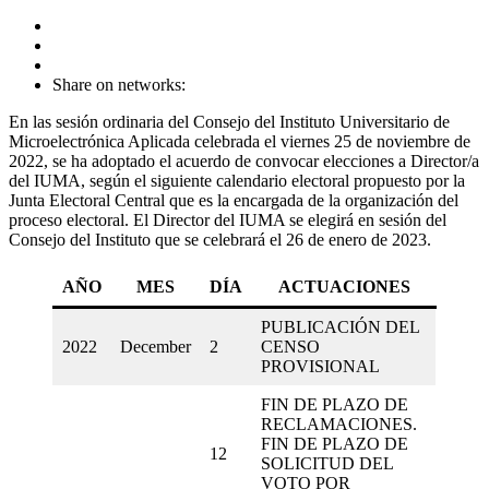
Share on networks:
En las sesión ordinaria del Consejo del Instituto Universitario de
Microelectrónica Aplicada celebrada el viernes 25 de noviembre de
2022, se ha adoptado el acuerdo de convocar elecciones a Director/a
del IUMA, según el siguiente calendario electoral propuesto por la
Junta Electoral Central que es la encargada de la organización del
proceso electoral. El Director del IUMA se elegirá en sesión del
Consejo del Instituto que se celebrará el 26 de enero de 2023.
AÑO
MES
DÍA
ACTUACIONES
PUBLICACIÓN DEL
2022
December
2
CENSO
PROVISIONAL
FIN DE PLAZO DE
RECLAMACIONES.
FIN DE PLAZO DE
12
SOLICITUD DEL
VOTO POR