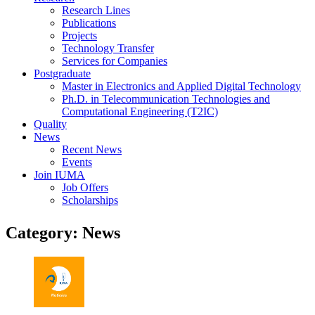
Research Lines
Publications
Projects
Technology Transfer
Services for Companies
Postgraduate
Master in Electronics and Applied Digital Technology
Ph.D. in Telecommunication Technologies and
Computational Engineering (T2IC)
Quality
News
Recent News
Events
Join IUMA
Job Offers
Scholarships
Category:
News