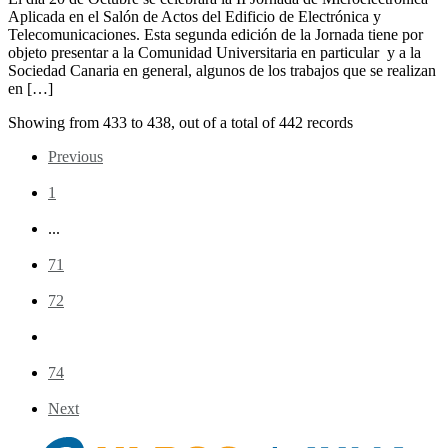
Aplicada en el Salón de Actos del Edificio de Electrónica y
Telecomunicaciones. Esta segunda edición de la Jornada tiene por
objeto presentar a la Comunidad Universitaria en particular y a la
Sociedad Canaria en general, algunos de los trabajos que se realizan
en […]
Showing from
433
to
438
, out of a total of
442
records
Previous
1
...
71
72
73
74
Next