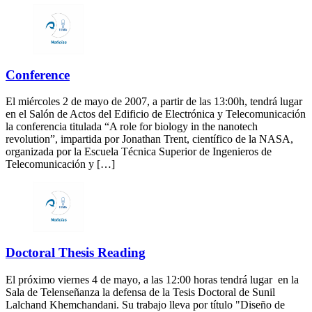
Conference
El miércoles 2 de mayo de 2007, a partir de las 13:00h, tendrá lugar
en el Salón de Actos del Edificio de Electrónica y Telecomunicación
la conferencia titulada “A role for biology in the nanotech
revolution”, impartida por Jonathan Trent, científico de la NASA,
organizada por la Escuela Técnica Superior de Ingenieros de
Telecomunicación y […]
Doctoral Thesis Reading
El próximo viernes 4 de mayo, a las 12:00 horas tendrá lugar en la
Sala de Telenseñanza la defensa de la Tesis Doctoral de Sunil
Lalchand Khemchandani. Su trabajo lleva por título "Diseño de