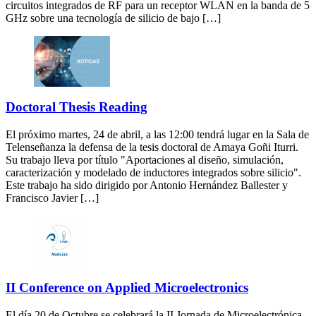
circuitos integrados de RF para un receptor WLAN en la banda de 5
GHz sobre una tecnología de silicio de bajo […]
Doctoral Thesis Reading
El próximo martes, 24 de abril, a las 12:00 tendrá lugar en la Sala de
Telenseñanza la defensa de la tesis doctoral de Amaya Goñi Iturri.
Su trabajo lleva por título "Aportaciones al diseño, simulación,
caracterización y modelado de inductores integrados sobre silicio".
Este trabajo ha sido dirigido por Antonio Hernández Ballester y
Francisco Javier […]
II Conference on Applied Microelectronics
El día 20 de Octubre se celebrará la II Jornada de Microelectrónica