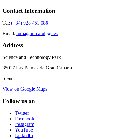
Contact Information
Tel:
(+34) 928 451 086
Email:
iuma@iuma.ulpgc.es
Address
Science and Technology Park
35017 Las Palmas de Gran Canaria
Spain
View on Google Maps
Follow us on
Twitter
Facebook
Instagram
YouTube
LinkedIn