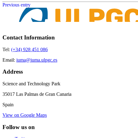
Previous entry
Contact Information
Tel:
(+34) 928 451 086
Email:
iuma@iuma.ulpgc.es
Address
Science and Technology Park
35017 Las Palmas de Gran Canaria
Spain
View on Google Maps
Follow us on