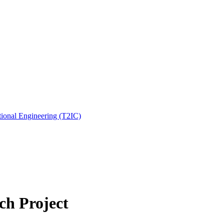
ional Engineering (T2IC)
ch Project