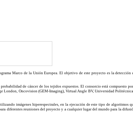
rama Marco de la Unión Europea. El objetivo de este proyecto es la detección de
la probabilidad de cáncer de los tejidos expuestos. El consorcio está compuesto p
ege London, Oncovision (GEM‐Imaging), Virtual Angle BV, Universidad Politécnic
tilizando imágenes hiperespectrales, en la ejecución de este tipo de algoritmos qu
para diferentes reuniones del proyecto y a cualquier lugar del mundo para la difu