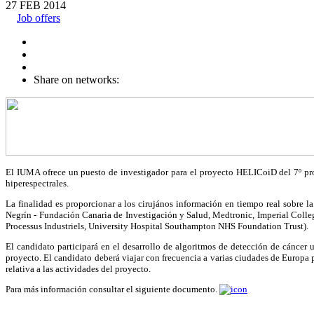
27
FEB
2014
Job offers
Share on networks:
El IUMA ofrece un puesto de investigador para el proyecto HELICoiD del 7º prog
hiperespectrales.
La finalidad es proporcionar a los cirujános información en tiempo real sobre 
Negrín ‐ Fundación Canaria de Investigación y Salud, Medtronic, Imperial Coll
Processus Industriels, University Hospital Southampton NHS Foundation Trust).
El candidato participará en el desarrollo de algoritmos de detección de cáncer u
proyecto. El candidato deberá viajar con frecuencia a varias ciudades de Europa 
relativa a las actividades del proyecto.
Para más información consultar el siguiente documento.