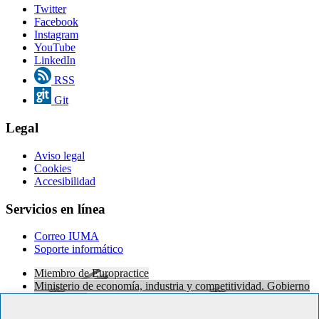
Twitter
Facebook
Instagram
YouTube
LinkedIn
RSS
Git
Legal
Aviso legal
Cookies
Accesibilidad
Servicios en línea
Correo IUMA
Soporte informático
Miembro de Europractice
Ministerio de economía, industria y competitividad. Gobierno
de Canarias
European Regional Development Fund