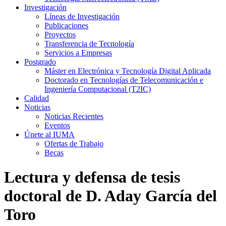
Investigación
Líneas de Investigación
Publicaciones
Proyectos
Transferencia de Tecnología
Servicios a Empresas
Postgrado
Máster en Electrónica y Tecnología Digital Aplicada
Doctorado en Tecnologías de Telecomunicación e
Ingeniería Computacional (T2IC)
Calidad
Noticias
Noticias Recientes
Eventos
Únete al IUMA
Ofertas de Trabajo
Becas
Lectura y defensa de tesis
doctoral de D. Aday García del
Toro