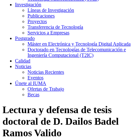
Investigación
Líneas de Investigación
Publicaciones
Proyectos
Transferencia de Tecnología
Servicios a Empresas
Postgrado
Máster en Electrónica y Tecnología Digital Aplicada
Doctorado en Tecnologías de Telecomunicación e
Ingeniería Computacional (T2IC)
Calidad
Noticias
Noticias Recientes
Eventos
Únete al IUMA
Ofertas de Trabajo
Becas
Lectura y defensa de tesis
doctoral de D. Dailos Badel
Ramos Valido