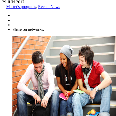
29
JUN
2017
Master's programs
,
Recent News
Share on networks: