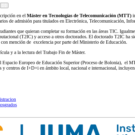
scripción en el
Máster en Tecnologías de Telecomunicación (MTT)
i
ios de admisión para titulados en Electrónica, Telecomunicación, Informá
tudiantes que quieran completar su formación en las áreas TIC. Igualment
utacional (T2IC) y acceso a otros doctorados. El doctorado T2IC ha 
con mención de excelencia por parte del Ministerio de Educación.
la y a la lectura del Trabajo Fin de Máster.
 al Espacio Europeo de Educación Superior (Proceso de Bolonia), el MT
 centros de I+D+i en ámbito local, nacional e internacional, incluyend
istracion
posgrados