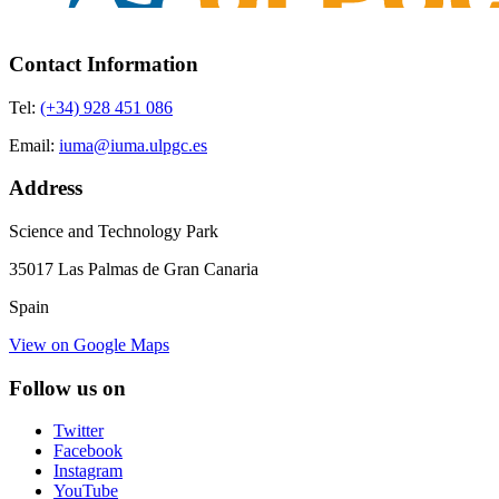
Contact Information
Tel:
(+34) 928 451 086
Email:
iuma@iuma.ulpgc.es
Address
Science and Technology Park
35017 Las Palmas de Gran Canaria
Spain
View on Google Maps
Follow us on
Twitter
Facebook
Instagram
YouTube