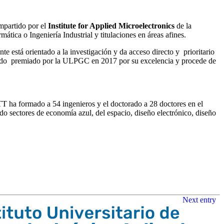
mpartido por el
Institute for Applied Microelectronics
de la
tica o Ingeniería Industrial y titulaciones en áreas afines.
e está orientado a la investigación y da acceso directo y prioritario
sido premiado por la ULPGC en 2017 por su excelencia y procede de
T ha formado a 54 ingenieros y el doctorado a 28 doctores en el
o sectores de economía azul, del espacio, diseño electrónico, diseño
Next entry