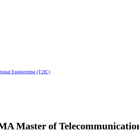
ional Engineering (T2IC)
IUMA Master of Telecommunicatio