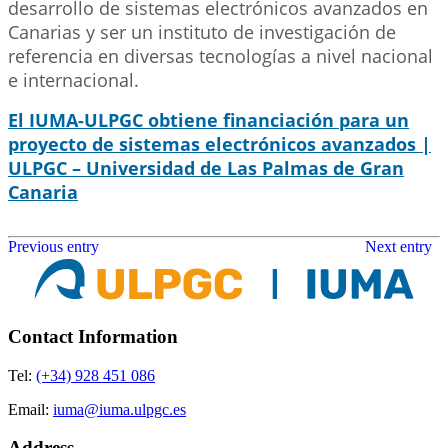
desarrollo de sistemas electrónicos avanzados en
Canarias y ser un instituto de investigación de
referencia en diversas tecnologías a nivel nacional
e internacional.
El IUMA-ULPGC obtiene financiación para un
proyecto de sistemas electrónicos avanzados |
ULPGC – Universidad de Las Palmas de Gran
Canaria
Previous entry
Next entry
Contact Information
Tel:
(+34) 928 451 086
Email:
iuma@iuma.ulpgc.es
Address