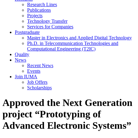
Research Lines
Publications
Projects
Technology Transfer
Services for Companies
Postgraduate
Master in Electronics and Applied Digital Technology
Ph.D. in Telecommunication Technologies and
Computational Engineering (T2IC)
Quality
News
Recent News
Events
Join IUMA
Job Offers
Scholarships
Approved the Next Generation
project “Prototyping of
Advanced Electronic Systems”